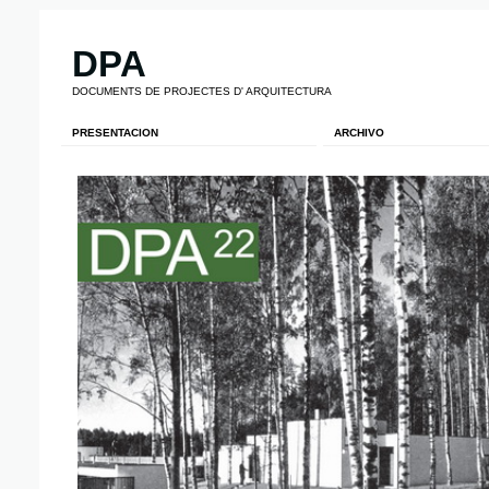
DPA
DOCUMENTS DE PROJECTES D' ARQUITECTURA
PRESENTACION
ARCHIVO